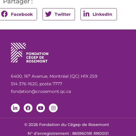
Partager :
Facebook
Twitter
LinkedIn
e
6400, 16
Avenue, Montréal (QC) H1X 2S9
514 376-1620, poste 7777
fondation@crosemont.qc.ca
© 2026 Fondation du Cégep de Rosemont
N° d’enregistrement : 865960181 RR0001