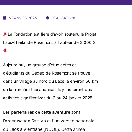
Nouvelles
Infolettre
6 JANVIER 2025
RÉALISATIONS
Témoignages
La Fondation est fière d’avoir soutenu le Projet
Laos-Thaïlande Rosemont à hauteur de 3 000 $.
Aujourd’hui, un groupe d’étudiantes et
d’étudiants du Cégep de Rosemont se trouve
dans un village au nord du Laos, à environ 50 km
de la frontière thaïlandaise. Ils y mèneront des
activités significatives du 3 au 24 janvier 2025.
Les partenaires de cette aventure sont
l’organisation SaeLao et l’université nationale
du Laos à Vientiane (NUOL).
Cette année