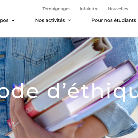
Témoignages
Infolettre
Nouvelles
opos
Nos activités
Pour nos étudiants
ode d’éthiq