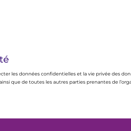
té
r les données confidentielles et la vie privée des don
si que de toutes les autres parties prenantes de l’orga