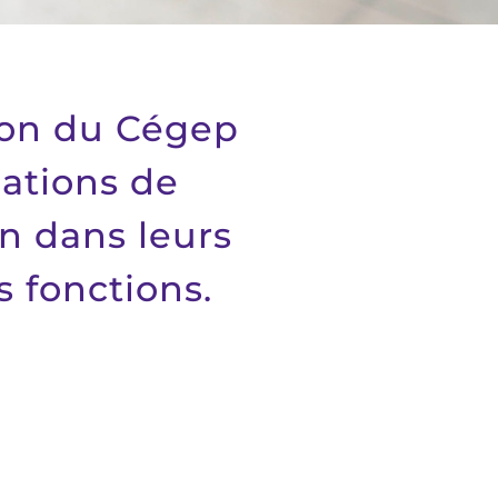
ion du Cégep
gations de
n dans leurs
s fonctions.