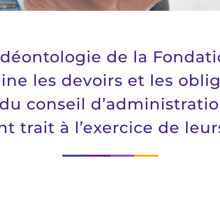
 déontologie de la Fondat
e les devoirs et les obli
u conseil d’administratio
t trait à l’exercice de leur