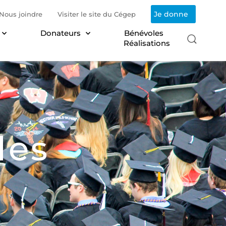
Je donne
Nous joindre
Visiter le site du Cégep
Donateurs
Bénévoles
Réalisations
des