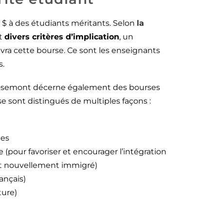
$ à des étudiants méritants. Selon
la
t
divers critères d’implication
, un
ra cette bourse. Ce sont les enseignants
s.
osemont décerne également des bourses
se sont distingués de multiples façons :
ues
pour favoriser et encourager l’intégration
t nouvellement immigré)
ançais)
ture)