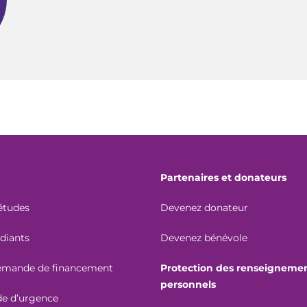
Partenaires et donateurs
études
Devenez donateur
udiants
Devenez bénévole
demande de financement
Protection des renseigneme
personnels
de d’urgence