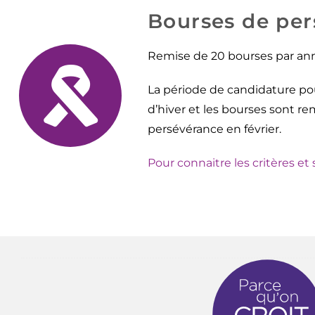
Bourses de pe
Remise de 20 bourses par ann
La période de candidature pour
d’hiver et les bourses sont re
persévérance en février.
Pour connaitre les critères e