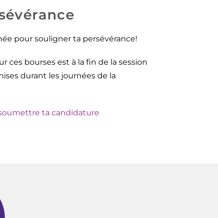
rsévérance
ée pour souligner ta persévérance!
 ces bourses est à la fin de la session
mises durant les journées de la
t soumettre ta candidature