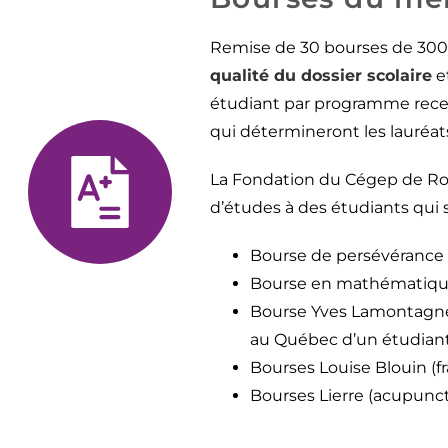
Remise de 30 bourses de 300 
qualité du dossier scolaire
e
étudiant par programme recev
qui détermineront les lauréat
La Fondation du Cégep de R
d’études à des étudiants qui 
Bourse de persévérance
Bourse en mathématiq
Bourse Yves Lamontagne (
au Québec d’un étudian
Bourses Louise Blouin (fr
Bourses Lierre (acupunc