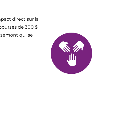
pact direct sur la
bourses de 300 $
osemont qui se