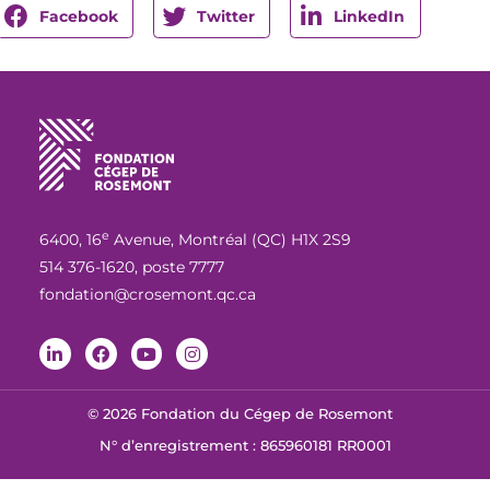
Facebook
Twitter
LinkedIn
e
6400, 16
Avenue, Montréal (QC) H1X 2S9
514 376-1620, poste 7777
fondation@crosemont.qc.ca
© 2026 Fondation du Cégep de Rosemont
N° d’enregistrement : 865960181 RR0001