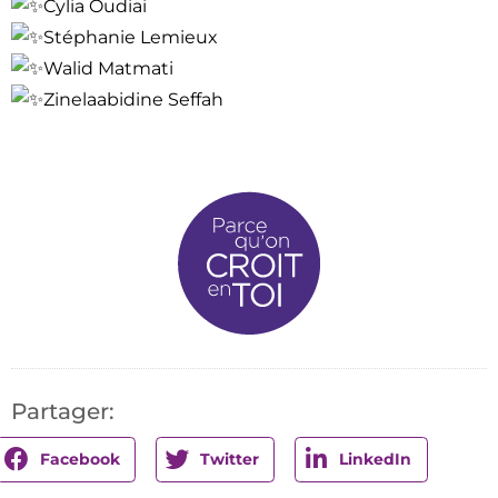
Cylia Oudiai
Stéphanie Lemieux
Walid Matmati
Zinelaabidine Seffah
Partager:
Facebook
Twitter
LinkedIn