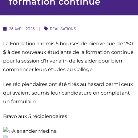
formation continue
Nouvelles
Infolettre
Témoignages
26 AVRIL 2023
RÉALISATIONS
La Fondation a remis 5 bourses de bienvenue de 250
$ à des nouveaux étudiants de la formation continue
pour la session d’hiver afin de les aider pour bien
commencer leurs études au Collège.
Les récipiendaires ont été tirés au hasard parmi ceux
qui avaient soumis leur candidature en complétant
un formulaire.
Bravo aux 5 récipiendaires :
Alexander Medina