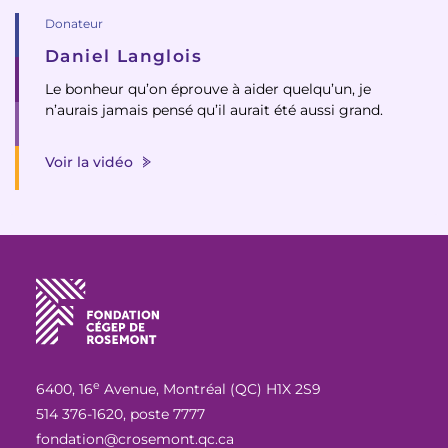
Donateur
Daniel Langlois
Le bonheur qu’on éprouve à aider quelqu’un, je
n’aurais jamais pensé qu’il aurait été aussi grand.
Voir la vidéo
e
6400, 16
Avenue, Montréal (QC) H1X 2S9
514 376-1620, poste 7777
fondation@crosemont.qc.ca